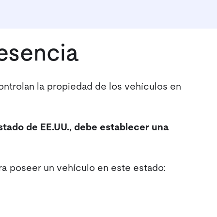
esencia
controlan la propiedad de los vehículos en
stado de EE.UU., debe establecer una
ra poseer un vehículo en este estado: