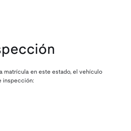
nspección
a matrícula en este estado, el vehículo
e inspección: