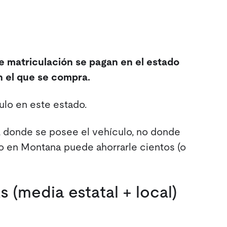
de matriculación se pagan en el estado
en el que se compra.
ulo en este estado.
a donde se posee el vehículo, no donde
o en Montana puede ahorrarle cientos (o
 (media estatal + local)