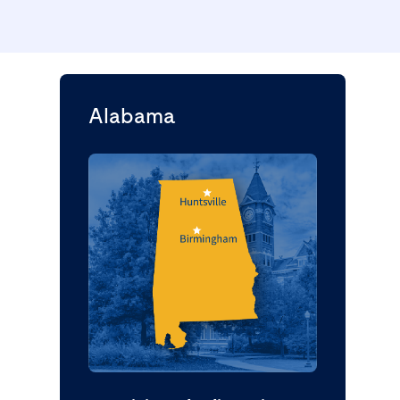
Alabama