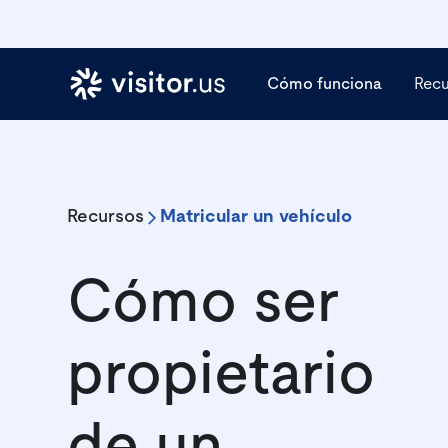
Cómo funciona
Rec
Recursos
Matricular un vehículo
Cómo ser
propietario
de un