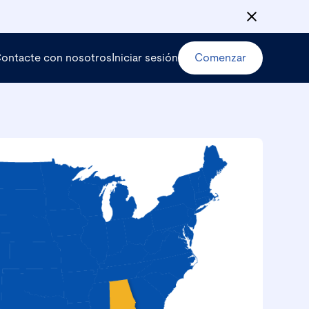
ontacte con nosotros
Iniciar sesión
Comenzar