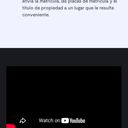
envía la matrícula, las placas de matrícula y el
título de propiedad a un lugar que le resulte
conveniente.