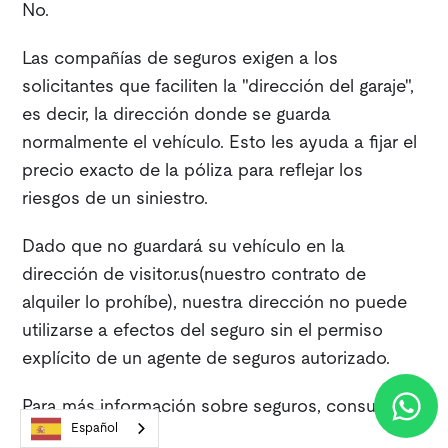
No.
Las compañías de seguros exigen a los
solicitantes que faciliten la "dirección del garaje",
es decir, la dirección donde se guarda
normalmente el vehículo. Esto les ayuda a fijar el
precio exacto de la póliza para reflejar los
riesgos de un siniestro.
Dado que no guardará su vehículo en la
dirección de visitor.us(nuestro contrato de
alquiler lo prohíbe), nuestra dirección no puede
utilizarse a efectos del seguro sin el permiso
explícito de un agente de seguros autorizado.
Para más información sobre seguros, consulte
Español
este recurso
.