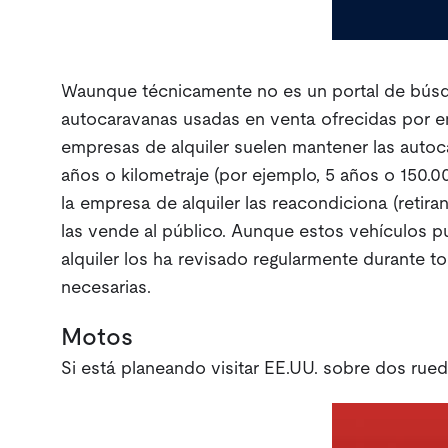
W‍aunque técnicamente no es un portal de bú
autocaravanas usadas en venta ofrecidas por e
empresas de alquiler suelen mantener las autoc
años o kilometraje (por ejemplo, 5 años o 150.000
la empresa de alquiler las reacondiciona (retira
las vende al público. Aunque estos vehículos p
alquiler los ha revisado regularmente durante to
necesarias.
Motos
Si está planeando visitar EE.UU. sobre dos rued