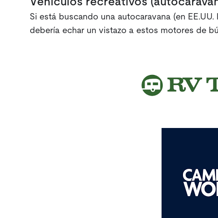
Vehículos recreativos (autocarava
Si está buscando una autocaravana (en EE.UU. l
debería echar un vistazo a estos motores de b