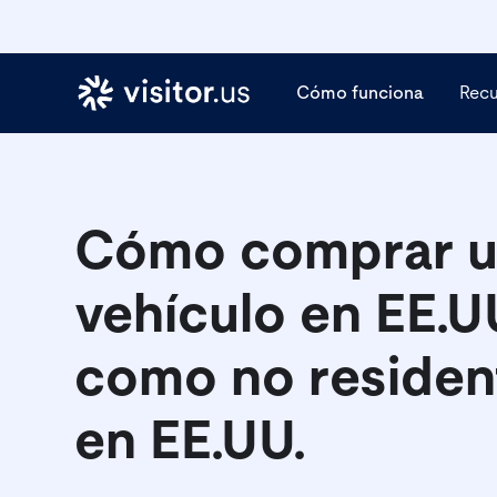
Cómo funciona
Rec
Cómo comprar 
vehículo en EE.U
como no residen
en EE.UU.