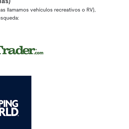
nas)
as llamamos vehículos recreativos o RV),
úsqueda: