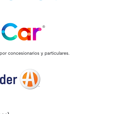
or concesionarios y particulares.