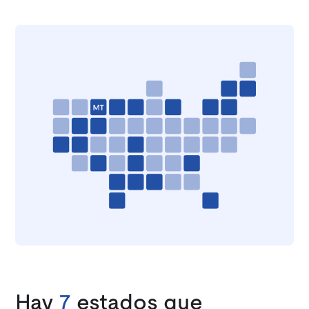
Hay
7
estados que