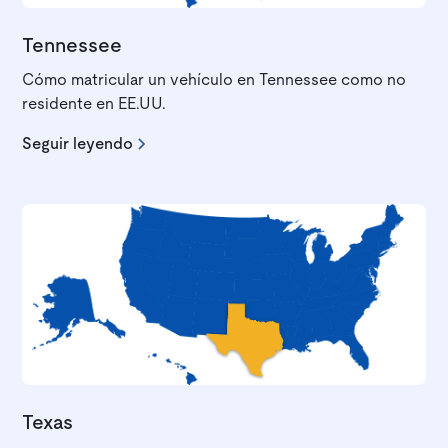
Tennessee
Cómo matricular un vehículo en Tennessee como no
residente en EE.UU.
Seguir leyendo
Texas