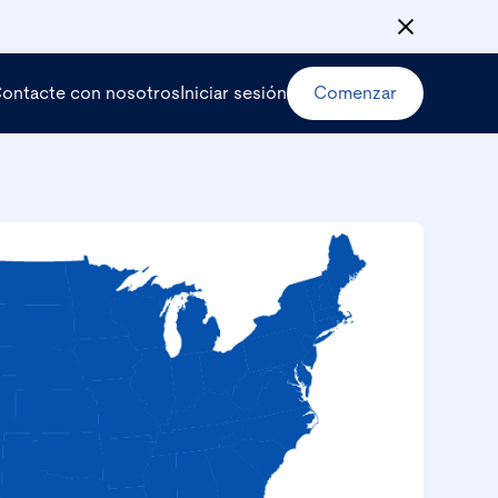
ontacte con nosotros
Iniciar sesión
Comenzar