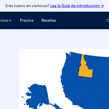
Eres nuevo en visitor.us?
Lea la
Guía de introducción →
ursos
Precios
Reseñas
C