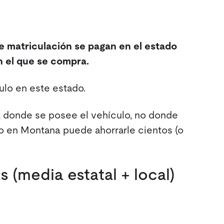
de matriculación se pagan en el estado
en el que se compra.
ulo en este estado.
a donde se posee el vehículo, no donde
o en Montana puede ahorrarle cientos (o
 (media estatal + local)