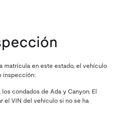
nspección
a matrícula en este estado, el vehículo
e inspección:
a los condados de Ada y Canyon. El
 el VIN del vehículo si no se ha