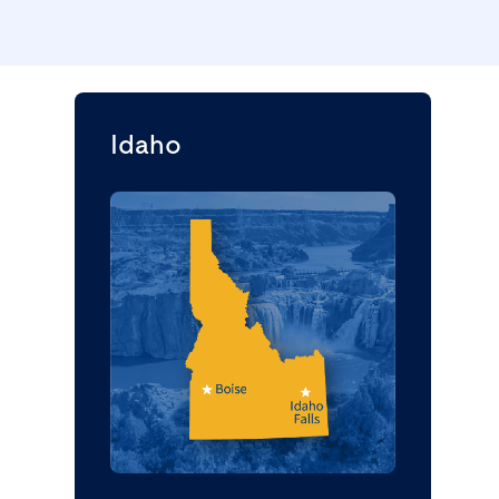
Idaho