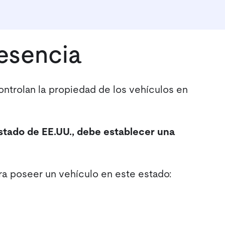
esencia
controlan la propiedad de los vehículos en
stado de EE.UU., debe establecer una
ra poseer un vehículo en este estado: