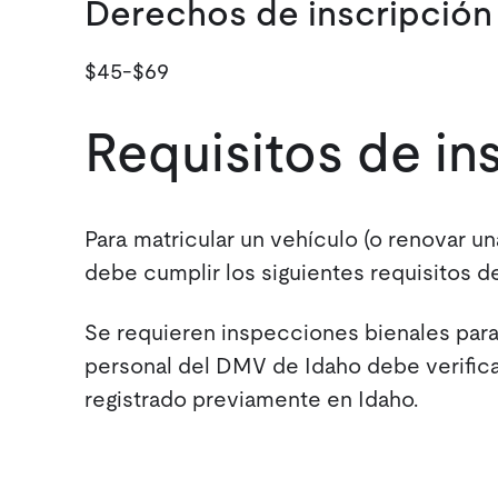
Derechos de inscripción
$45-$69
Requisitos de i
Para matricular un vehículo (o renovar un
debe cumplir los siguientes requisitos d
Se requieren inspecciones bienales par
personal del DMV de Idaho debe verificar
registrado previamente en Idaho.