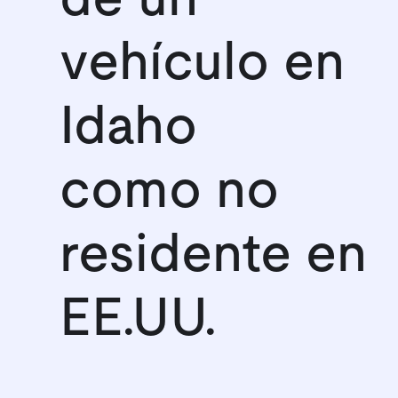
vehículo en
Idaho
como no
residente en
EE.UU.