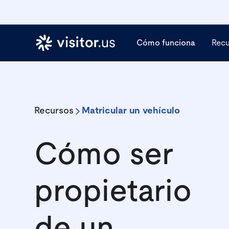
Cómo funciona
Rec
Recursos
Matricular un vehículo
Cómo ser
propietario
de un