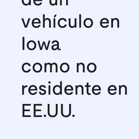
vehículo en
Iowa
como no
residente en
EE.UU.