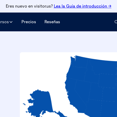
Eres nuevo en visitor.us?
Lea la
Guía de introducción →
ursos
Precios
Reseñas
C