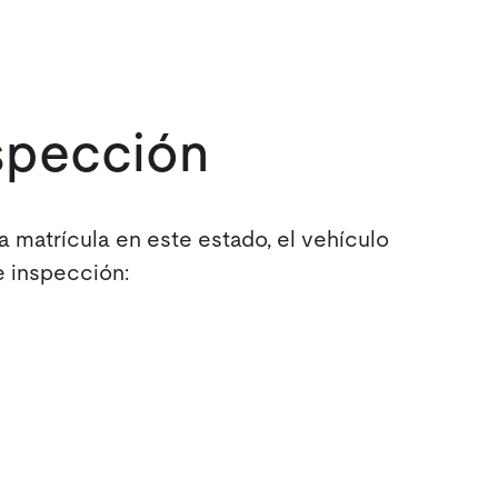
nspección
a matrícula en este estado, el vehículo
e inspección: