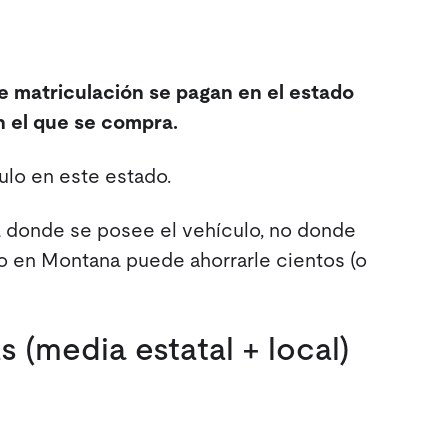
de matriculación se pagan en el estado
en el que se compra.
ulo en este estado.
a donde se posee el vehículo, no donde
o en Montana puede ahorrarle cientos (o
 (media estatal + local)