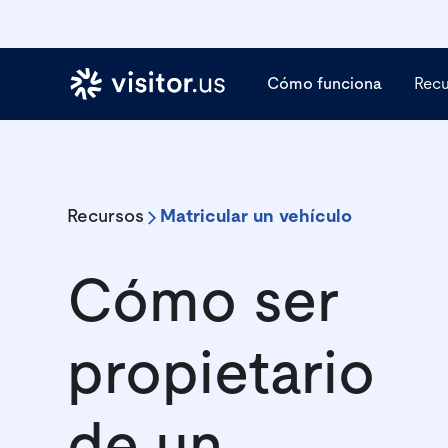
Cómo funciona
Rec
Recursos
Matricular un vehículo
Cómo ser
propietario
de un