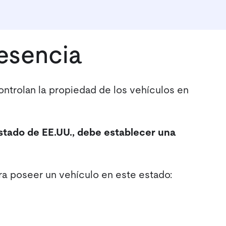
esencia
controlan la propiedad de los vehículos en
stado de EE.UU., debe establecer una
ra poseer un vehículo en este estado: