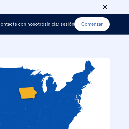
ontacte con nosotros
Iniciar sesión
Comenzar