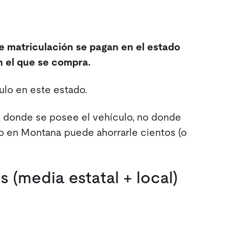
de matriculación se pagan en el estado
en el que se compra.
ulo en este estado.
a donde se posee el vehículo, no donde
o en Montana puede ahorrarle cientos (o
 (media estatal + local)