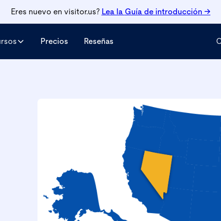
Eres nuevo en visitor.us?
Lea la
Guía de introducción →
ursos
Precios
Reseñas
C