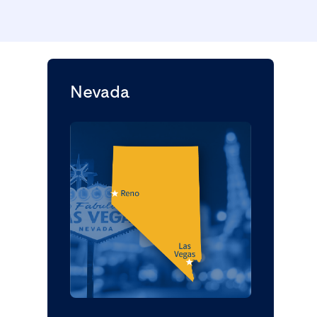
Nevada