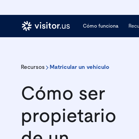
Cómo funciona
Rec
Recursos
Matricular un vehículo
Cómo ser
propietario
de un