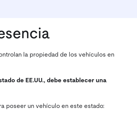
esencia
controlan la propiedad de los vehículos en
stado de EE.UU., debe establecer una
ra poseer un vehículo en este estado: