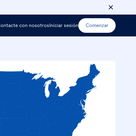
ontacte con nosotros
Iniciar sesión
Comenzar