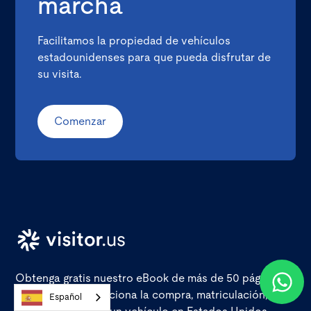
marcha
Facilitamos la propiedad de vehículos
estadounidenses para que pueda disfrutar de
su visita.
Comenzar
Obtenga gratis nuestro eBook de más de 50 páginas y
aprenda cómo funciona la compra, matriculación,
Español