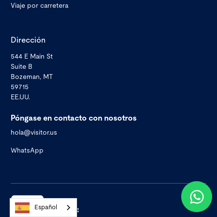
Viaje por carretera
Dirección
544 E Main St
Suite B
Bozeman, MT
59715
EE.UU.
Póngase en contacto con nosotros
hola@visitor.us
WhatsApp
Español